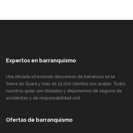
Expertos en barranquismo
Una década ofreciendo descensos de barrancos en la
Sierra de Guara y más de 15.000 clientes nos avalan. Todos
nuestros guías son titulados y disponemos de seguros de
accidentes y de responsabilidad civil.
Ofertas de barranquismo