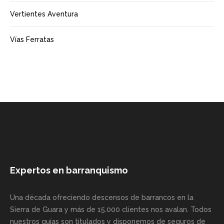
Vertientes Aventura
Vías Ferratas
Expertos en barranquismo
Una década ofreciendo descensos de barrancos en la
Sierra de Guara y más de 15.000 clientes nos avalan. Todos
nuestros guías son titulados y disponemos de seguros de