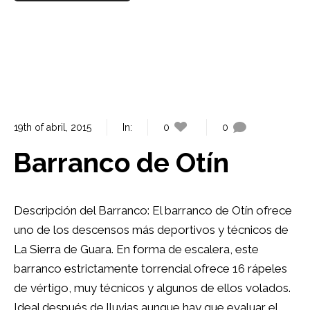
19th of abril, 2015
In:
0
0
Barranco de Otín
Descripción del Barranco: El barranco de Otín ofrece
uno de los descensos más deportivos y técnicos de
La Sierra de Guara. En forma de escalera, este
barranco estrictamente torrencial ofrece 16 rápeles
de vértigo, muy técnicos y algunos de ellos volados.
Ideal después de lluvias aunque hay que evaluar el