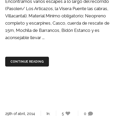
Encontramos varios escapes a lo largo del recorrido
(Pasolen/ Los Articazos, la Visera Puente las cabras,
Villacantal). Material Mínimo obligatorio: Neopreno
completo y escarpines, Casco, cuerda de rescate de
15m, Mochila de Barrancos, Bidón Estanco y es
aconsejable llevar ...
CONTINUE READING
29th of abril, 2014
In:
5
0