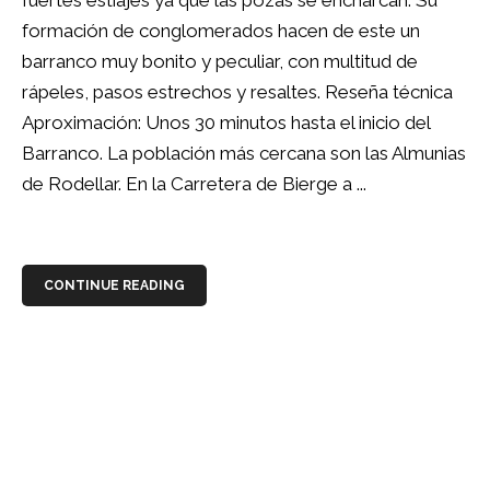
fuertes estiajes ya que las pozas se encharcan. Su
formación de conglomerados hacen de este un
barranco muy bonito y peculiar, con multitud de
rápeles, pasos estrechos y resaltes. Reseña técnica
Aproximación: Unos 30 minutos hasta el inicio del
Barranco. La población más cercana son las Almunias
de Rodellar. En la Carretera de Bierge a ...
CONTINUE READING