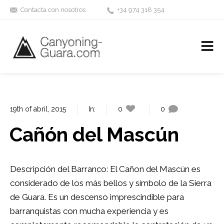
Contacta con nosotros
+34 974 318 354
Desciende los mejores barrancos de la Sierra de Guara
19th of abril, 2015
In:
0
0
Cañón del Mascún
Descripción del Barranco: El Cañon del Mascún es
considerado de los más bellos y símbolo de la Sierra
de Guara. Es un descenso imprescindible para
barranquistas con mucha experiencia y es