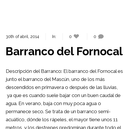
30th of abril, 2014
In:
0
0
Barranco del Fornocal
Descripción del Barranco: El barranco del Fornocal es
junto el barranco del Mascún, uno de los más
descendidos en primavera o después de las lluvias,
ya que es cuando suele bajar con un buen caudal de
agua. En verano, baja con muy poca agua o
permanece seco. Se trata de un barranco semi-
acuático, dónde los rápeles, el mayor tiene unos 11
metros, y los destrepes predominan durante todo el